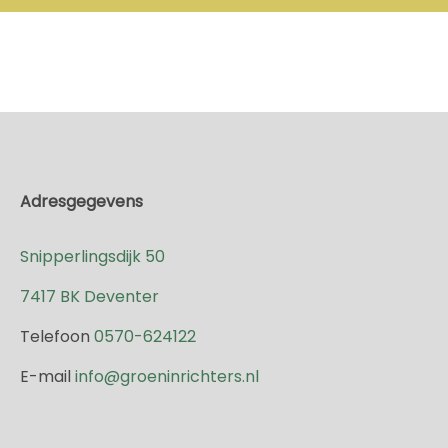
Adresgegevens
Snipperlingsdijk 50
7417 BK Deventer
Telefoon
0570-624122
E-mail
info@groeninrichters.nl