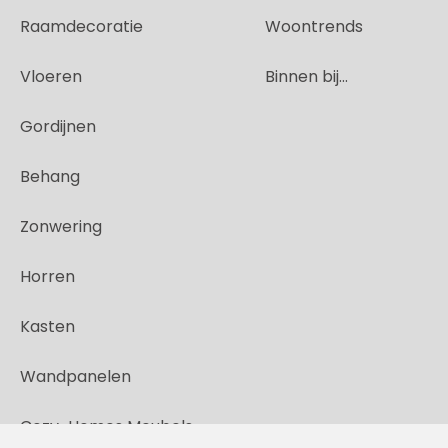
Raamdecoratie
Woontrends
Vloeren
Binnen bij...
Gordijnen
Behang
Zonwering
Horren
Kasten
Wandpanelen
Cozy-Homes Meubels