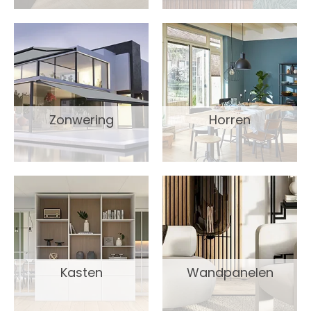
Zonwering
Horren
Kasten
Wandpanelen