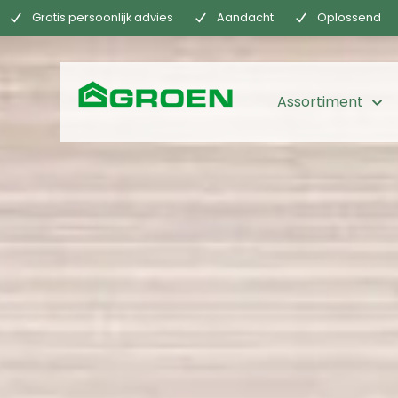
Gratis persoonlijk advies
Aandacht
Oplossend
Assortiment