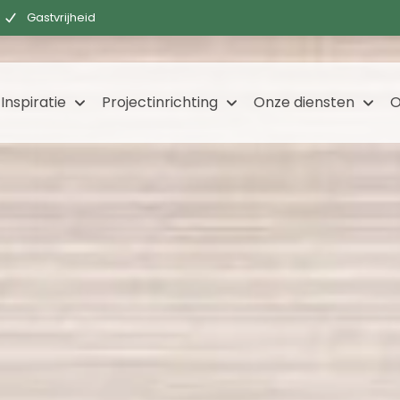
Gastvrijheid
Inspiratie
Projectinrichting
Onze diensten
O