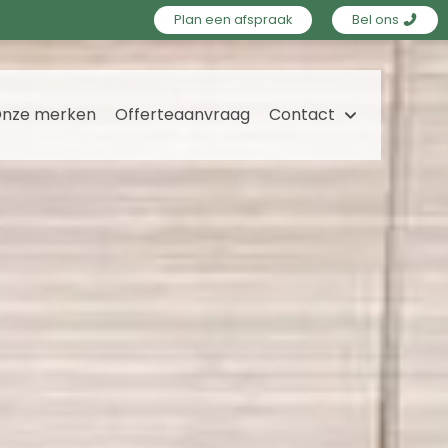
Plan een afspraak
Bel ons
nze merken
Offerteaanvraag
Contact