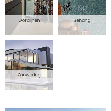
Gordijnen
Behang
Zonwering