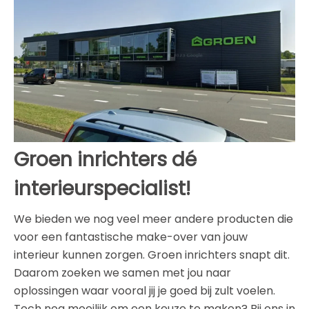
Groen inrichters dé
interieurspecialist!
We bieden we nog veel meer andere producten die
voor een fantastische make-over van jouw
interieur kunnen zorgen. Groen inrichters snapt dit.
Daarom zoeken we samen met jou naar
oplossingen waar vooral jij je goed bij zult voelen.
Toch nog moeilijk om een keuze te maken? Bij ons in