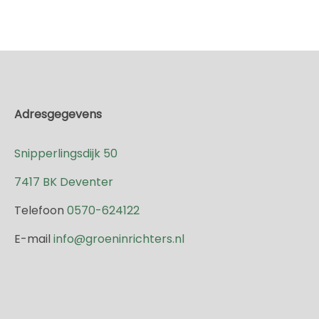
Adresgegevens
Snipperlingsdijk 50
7417 BK Deventer
Telefoon
0570-624122
E-mail
info@groeninrichters.nl