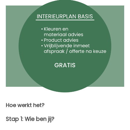
Hoe werkt het?
Stap 1: Wie ben jij?