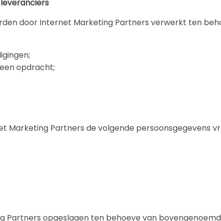
leveranciers
den door Internet Marketing Partners verwerkt ten beho
igingen;
 een opdracht;
net Marketing Partners de volgende persoonsgegevens v
ng Partners opgeslagen ten behoeve van bovengenoemde