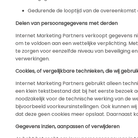
Gedurende de looptijd van de overeenkomst en
Delen van persoonsgegevens met derden
Internet Marketing Partners verkoopt gegevens nie
om te voldoen aan een wettelijke verplichting. M
te zorgen voor eenzelfde niveau van beveiliging en
verwerkingen.
Cookies, of vergelijkbare technieken, die wij gebru
Internet Marketing Partners gebruikt alleen techni
een klein tekstbestand dat bij het eerste bezoek 
noodzakelijk voor de technische werking van de w
bijvoorbeeld voorkeursinstellingen. Ook kunnen wi
dat deze geen cookies meer opslaat. Daarnaast kan
Gegevens inzien, aanpassen of verwijderen