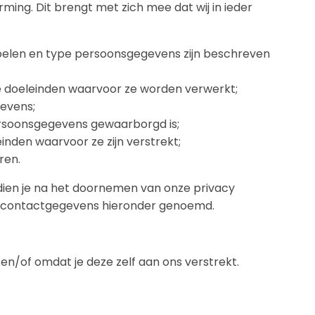
ng. Dit brengt met zich mee dat wij in ieder
oelen en type persoonsgegevens zijn beschreven
e doeleinden waarvoor ze worden verwerkt;
gevens;
rsoonsgegevens gewaarborgd is;
inden waarvoor ze zijn verstrekt;
ren.
ndien je na het doornemen van onze privacy
 de contactgegevens hieronder genoemd.
n/of omdat je deze zelf aan ons verstrekt.