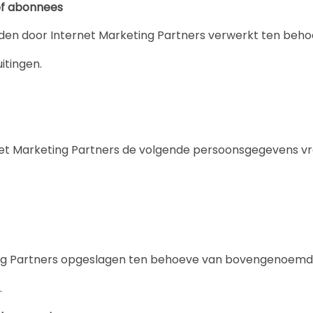
ef abonnees
n door Internet Marketing Partners verwerkt ten behoev
itingen.
net Marketing Partners de volgende persoonsgegevens v
ng Partners opgeslagen ten behoeve van bovengenoemde
.