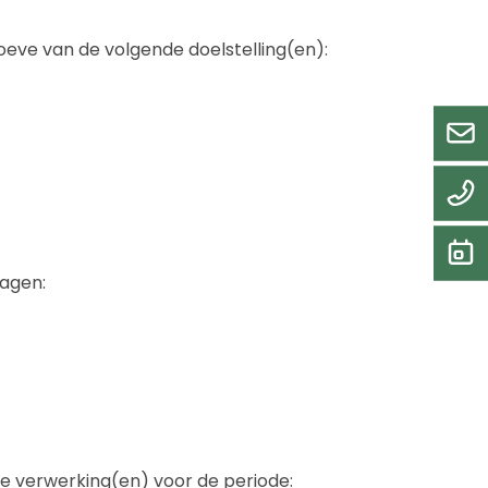
eve van de volgende doelstelling(en):
ragen:
 verwerking(en) voor de periode: