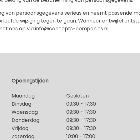
et belang van de bescherming van persoonsgegevens.
ng van persoonsgegevens serieus en neemt passende maa
fde wijziging tegen te gaan. Wanneer er twijfel ontstaa
t met ons op via info@concepts-companies.nl
Openingstijden
Maandag
Gesloten
Dinsdag
09:30 - 17:30
Woensdag
09:30 - 17:30
Donderdag
09:30 - 17:30
Vrijdag
09:30 - 17:30
Zaterdag
10:00 - 17:00