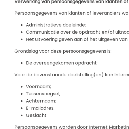
Verwerking van persoonsgegevens van klanten of 
Persoonsgegevens van klanten of leveranciers wor
Administratieve doeleinde;
Communicatie over de opdracht en/of uitnod
Het uitvoering geven aan of het uitgeven van
Grondslag voor deze persoonsgegevens is:
De overeengekomen opdracht;
Voor de bovenstaande doelstelling(en) kan Inter
Voornaam;
Tussenvoegsel;
Achternaam;
E-mailadres.
Geslacht
Persoonsgegevens worden door Internet Marketi