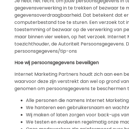
Je hebt het recht om jouw persoonsgegevens in te
gegevensverwerking in te trekken of bezwaar te 
gegevensoverdraagbaarheid. Dat betekent dat er 
computerbestand toe te sturen. Een verzoek tot i
toestemming of bezwaar op de verwerking van pe
maar binnen vier weken, op het verzoek. Internet M
toezichthouder, de Autoriteit Persoonsgegevens. D
persoonsgegevens/tip-ons
Hoe wij persoonsgegevens beveiligen
Internet Marketing Partners houdt zich aan een b
waarvoor deze zijn verstrekt dan wel op grond van
genomen om persoonsgegevens te beschermen teg
Alle personen die namens Internet Marketin
We hanteren een gebruikersnaam en wachtwo
Wij maken of laten zorgen voor back-ups van
We testen en evalueren regelmatig onze maa