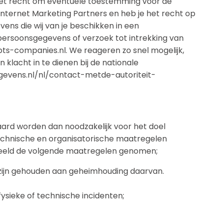
e het recht om eventuele toestemming voor de
ternet Marketing Partners en heb je het recht op
s die wij van je beschikken in een
persoonsgegevens of verzoek tot intrekking van
-companies.nl. We reageren zo snel mogelijk,
klacht in te dienen bij de nationale
gegevens.nl/nl/contact-metde-autoriteit-
ard worden dan noodzakelijk voor het doel
 technische en organisatorische maatregelen
eeld de volgende maatregelen genomen;
zijn gehouden aan geheimhouding daarvan.
ysieke of technische incidenten;