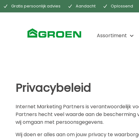
Gratis persoonlijk advies
Aandacht
Oplossend
Assortiment
Privacybeleid
Internet Marketing Partners is verantwoordelijk 
Partners hecht veel waarde aan de bescherming va
wij omgaan met persoonsgegevens.
Wij doen er alles aan om jouw privacy te waarbor