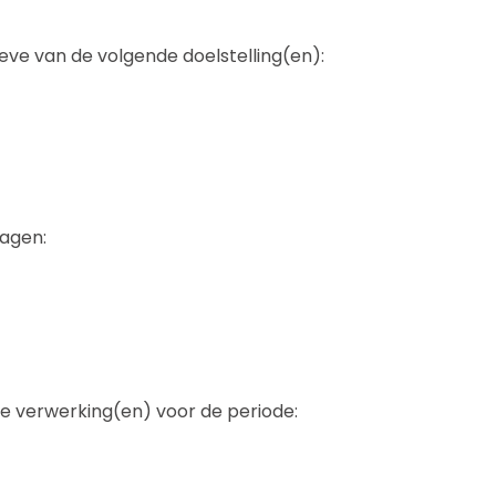
e van de volgende doelstelling(en):
ragen:
 verwerking(en) voor de periode: