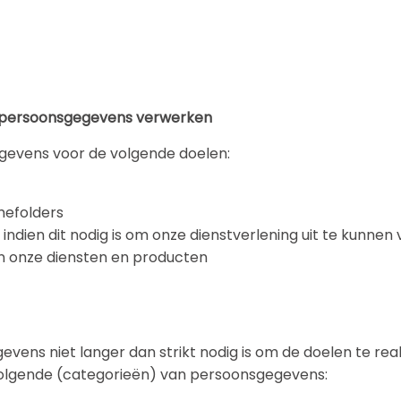
ij persoonsgegevens verwerken
gevens voor de volgende doelen:
mefolders
indien dit nodig is om onze dienstverlening uit te kunnen
van onze diensten en producten
vens niet langer dan strikt nodig is om de doelen te re
olgende (categorieën) van persoonsgegevens: