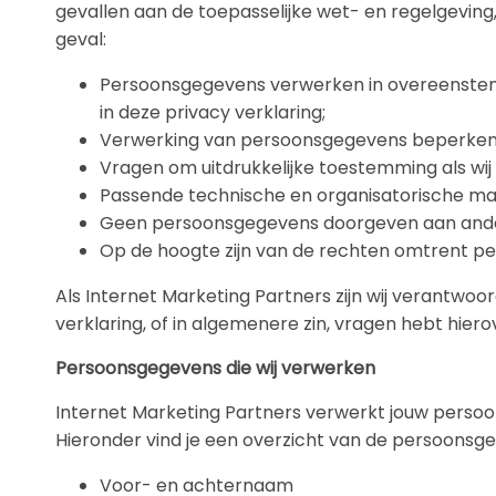
gevallen aan de toepasselijke wet- en regelgevin
geval:
Persoonsgegevens verwerken in overeenstemm
in deze privacy verklaring;
Verwerking van persoonsgegevens beperken t
Vragen om uitdrukkelijke toestemming als wi
Passende technische en organisatorische m
Geen persoonsgegevens doorgeven aan andere pa
Op de hoogte zijn van de rechten omtrent per
Als Internet Marketing Partners zijn wij verantwo
verklaring, of in algemenere zin, vragen hebt hi
Persoonsgegevens die wij verwerken
Internet Marketing Partners verwerkt jouw persoo
Hieronder vind je een overzicht van de persoonsge
Voor- en achternaam