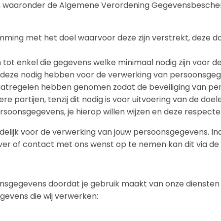
g, waaronder de Algemene Verordening Gegevensbeschermi
ing met het doel waarvoor deze zijn verstrekt, deze d
ot enkel die gegevens welke minimaal nodig zijn voor d
j deze nodig hebben voor de verwerking van persoonsge
aatregelen hebben genomen zodat de beveiliging van pe
rtijen, tenzij dit nodig is voor uitvoering van de doele
soonsgegevens, je hierop willen wijzen en deze respecte
ordelijk voor de verwerking van jouw persoonsgegevens. I
erover of contact met ons wenst op te nemen kan dit via
nsgegevens doordat je gebruik maakt van onze diensten e
gevens die wij verwerken: