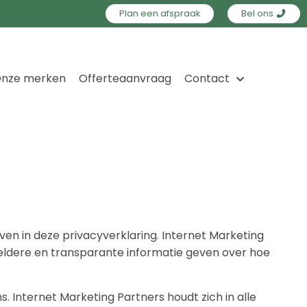
Plan een afspraak
Bel ons
nze merken
Offerteaanvraag
Contact
en in deze privacyverklaring. Internet Marketing
eldere en transparante informatie geven over hoe
Internet Marketing Partners houdt zich in alle