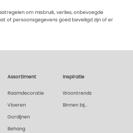
tregelen om misbruik, verlies, onbevoegde
t of persoonsgegevens goed beveiligd zijn of er
Assortiment
Inspiratie
Raamdecoratie
Woontrends
Vloeren
Binnen bij...
Gordijnen
Behang