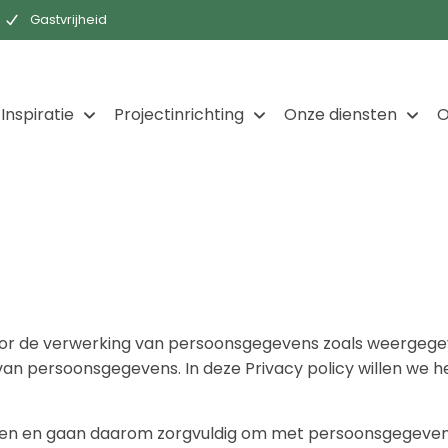
Gastvrijheid
Inspiratie
Projectinrichting
Onze diensten
O
voor de verwerking van persoonsgegevens zoals weergegev
n persoonsgegevens. In deze Privacy policy willen we h
gen en gaan daarom zorgvuldig om met persoonsgegevens. 