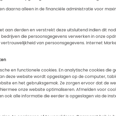
 daarna alleen in de financiële administratie voor maxim
t aan derden en verstrekt deze uitsluitend indien dit nod
et bedrijven die persoonsgegevens verwerken in onze opd
 vertrouwelijkheid van persoonsgegevens. Internet Market
iken
sche en functionele cookies. En analytische cookies die 
aan deze website wordt opgeslagen op de computer, tablet
ebsite en het gebruiksgemak. Ze zorgen ervoor dat de w
j hiermee onze website optimaliseren. Afmelden voor cook
 ook alle informatie die eerder is opgeslagen via de ins