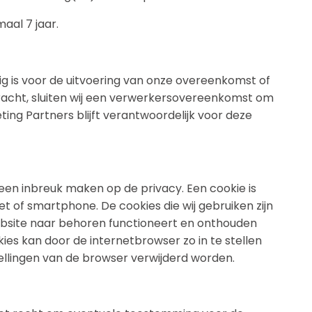
aal 7 jaar.
ig is voor de uitvoering van onze overeenkomst of
racht, sluiten wij een verwerkersovereenkomst om
ing Partners blijft verantwoordelijk voor deze
geen inbreuk maken op de privacy. Een cookie is
 of smartphone. De cookies die wij gebruiken zijn
ebsite naar behoren functioneert en onthouden
ies kan door de internetbrowser zo in te stellen
tellingen van de browser verwijderd worden.