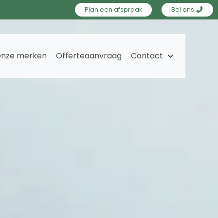
Plan een afspraak
Bel ons
nze merken
Offerteaanvraag
Contact