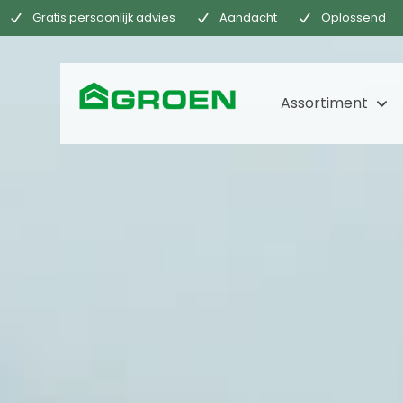
Gratis persoonlijk advies
Aandacht
Oplossend
Assortiment