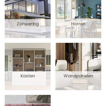
Zonwering
Horren
Kasten
Wandpanelen