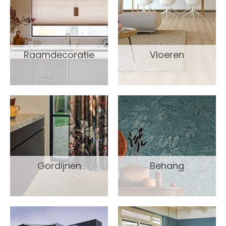
Raamdecoratie
Vloeren
Gordijnen
Behang