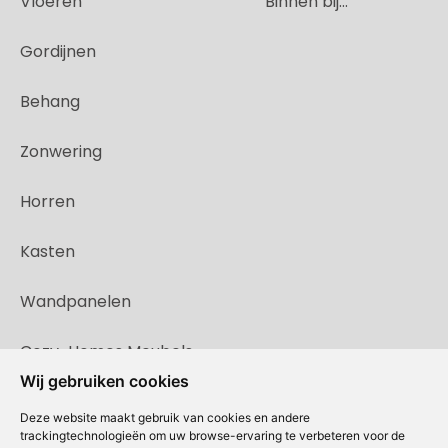
Vloeren
Binnen bij...
Gordijnen
Behang
Zonwering
Horren
Kasten
Wandpanelen
Cozy-Homes Meubels
Wij gebruiken cookies
Deze website maakt gebruik van cookies en andere
trackingtechnologieën om uw browse-ervaring te verbeteren voor de