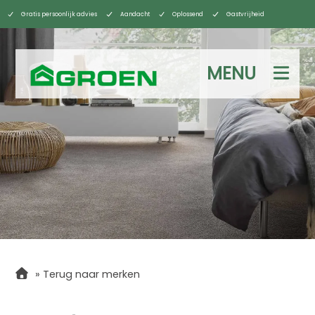
Gratis persoonlijk advies
Aandacht
Oplossend
Gastvrijheid
MENU
»
Terug naar merken